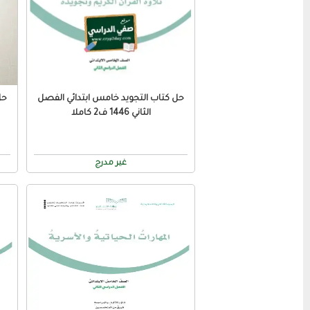
حل كتاب التجويد خامس ابتدائي الفصل
حل
الثاني 1446 ف2 كاملا
غير مدرج