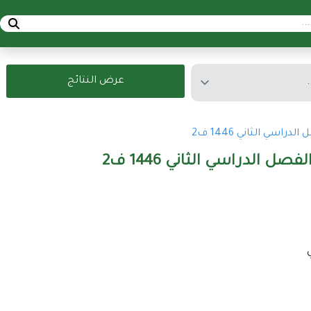
عرض النتائج
سي الثاني 1446 ف2
 الدراسي الثاني 1446 ف2