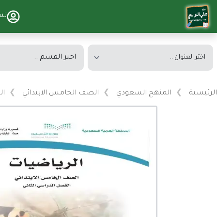
تس
الرئيسية
المنهج السعودي
الصف الخامس الابتدائي
ال