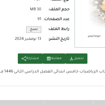
حجم الملف:
30 MB
عدد الصفحات:
91
رابط الملف:
نسخ
تاريخ النشر:
13 نوفمبر 2024
تحميل
معاينة
مشاركة
اب الرياضيات خامس ابتدائي الفصل الدراسي الثاني 1446 ف2