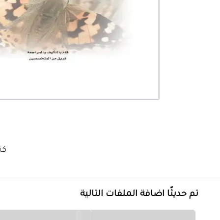
كت
تم حديثًا اضافة الملفات التالية