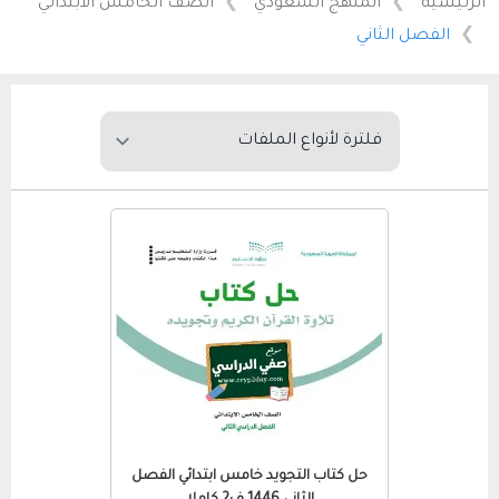
الرئيسية
المنهج السعودي
الصف الخامس الابتدائي
الفصل الثاني
حل كتاب التجويد خامس ابتدائي الفصل