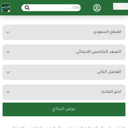
عرض النتائج