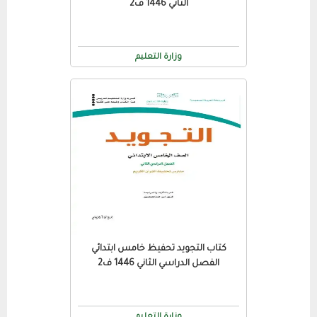
الثاني 1446 ف2
وزارة التعليم
كتاب التجويد تحفيظ خامس ابتدائي
الفصل الدراسي الثاني 1446 ف2