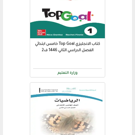
كتاب الانجليزي Top Goal خامس ابتدائي
الفصل الدراسي الثاني 1446 ف2
وزارة التعليم