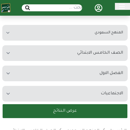
عرض النتائج