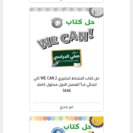
حل كتاب النشاط انجليزي WE CAN 2 ثاني
ابتدائي ف1 الفصل الاول محلول كاملا
1446
غير مدرج