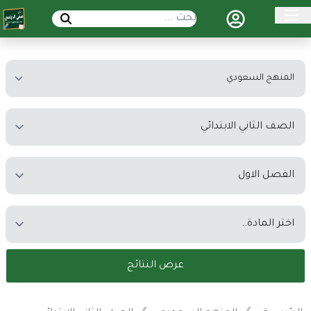
عرض النتائج