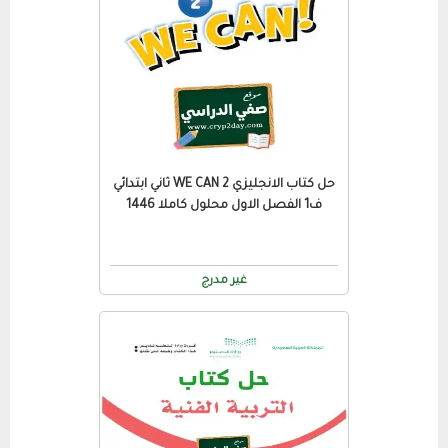
حل كتاب الانجليزي WE CAN 2 ثاني ابتدائي
ف1 الفصل الاول محلول كاملا 1446
غير مدرج