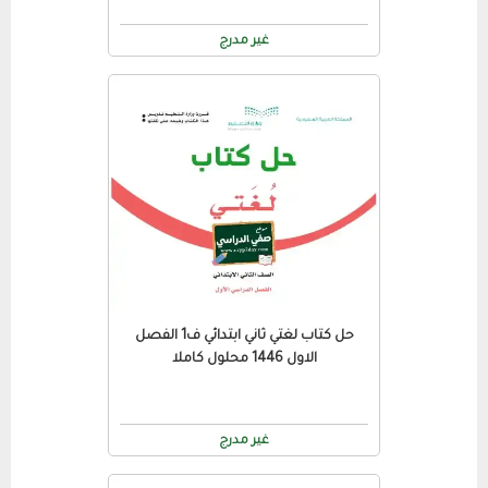
غير مدرج
حل كتاب لغتي ثاني ابتدائي ف1 الفصل
الاول 1446 محلول كاملا
غير مدرج