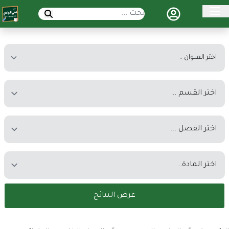
عرض النتائج