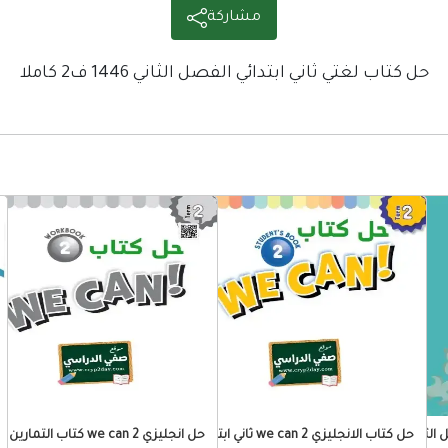
مشاركة
حل كتاب لغتي ثاني ابتدائي الفصل الثاني 1446 ف2 كاملا
 الثاني
حل كتاب الانجليزي we can 2 ثاني ابتدائي
حل انجليزي we can 2 كتاب التمارين