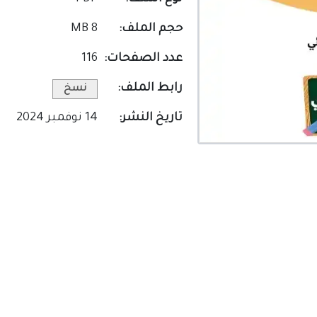
حجم الملف:
8 MB
عدد الصفحات:
116
رابط الملف:
نسخ
تاريخ النشر:
14 نوفمبر 2024