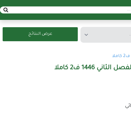
عرض النتائج
ني 1446 ف2 كاملا
ئي