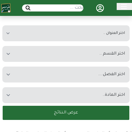
عرض النتائج