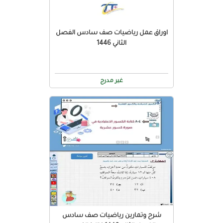
اوراق عمل رياضيات صف سادس الفصل
الثاني 1446
غير مدرج
شرح وتمارين رياضيات صف سادس