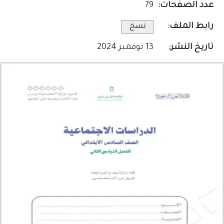
عدد الصفحات:
79
رابط الملف:
نسخ
تاريخ النشر:
13 نوفمبر 2024