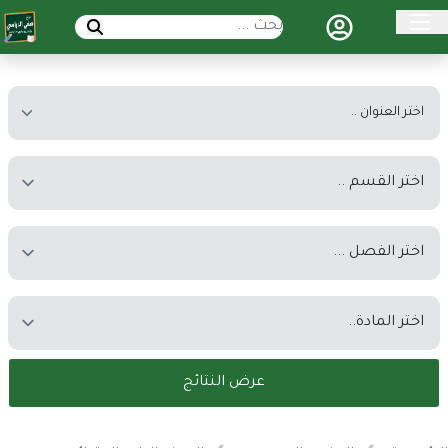
عرض النتائج